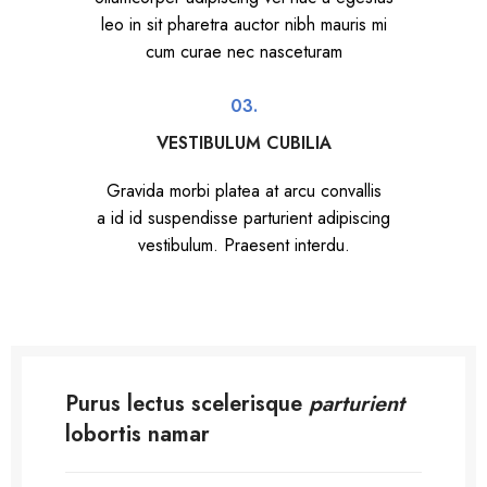
leo in sit pharetra auctor nibh mauris mi
cum curae nec nasceturam
03.
VESTIBULUM CUBILIA
Gravida morbi platea at arcu convallis
a id id suspendisse parturient adipiscing
vestibulum. Praesent interdu.
Purus lectus scelerisque
parturient
lobortis namar