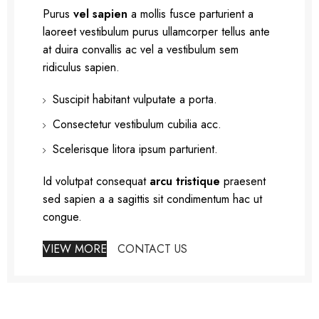
Purus
vel sapien
a mollis fusce parturient a
laoreet vestibulum purus ullamcorper tellus ante
at duira convallis ac vel a vestibulum sem
ridiculus sapien.
Suscipit habitant vulputate a porta.
Consectetur vestibulum cubilia acc.
Scelerisque litora ipsum parturient.
Id volutpat consequat
arcu tristique
praesent
sed sapien a a sagittis sit condimentum hac ut
congue.
VIEW MORE
CONTACT US